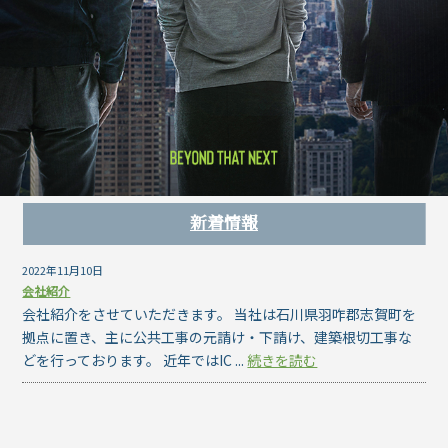
新着情報
2022年11月10日
会社紹介
会社紹介をさせていただきます。 当社は石川県羽咋郡志賀町を
拠点に置き、主に公共工事の元請け・下請け、建築根切工事な
どを行っております。 近年ではIC ...
続きを読む