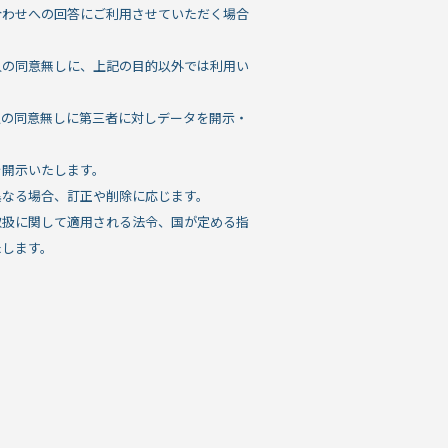
合わせへの回答にご利用させていただく場合
人の同意無しに、上記の目的以外では利用い
人の同意無しに第三者に対しデータを開示・
。
を開示いたします。
異なる場合、訂正や削除に応じます。
取扱に関して適用される法令、国が定める指
たします。