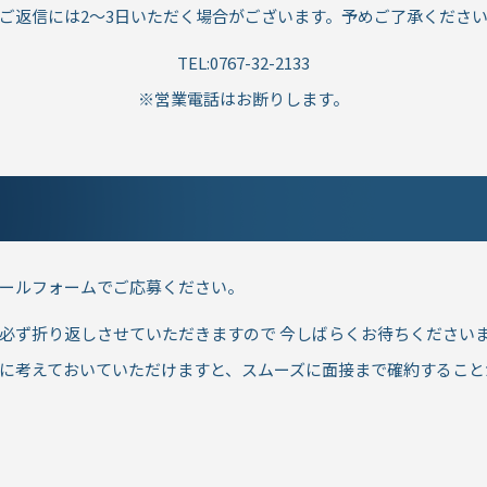
ご返信には2～3日いただく場合がございます。予めご了承くださ
TEL:0767-32-2133
※営業電話はお断りします。
ールフォームでご応募ください。
必ず折り返しさせていただきますので 今しばらくお待ちください
に考えておいていただけますと、スムーズに面接まで確約すること