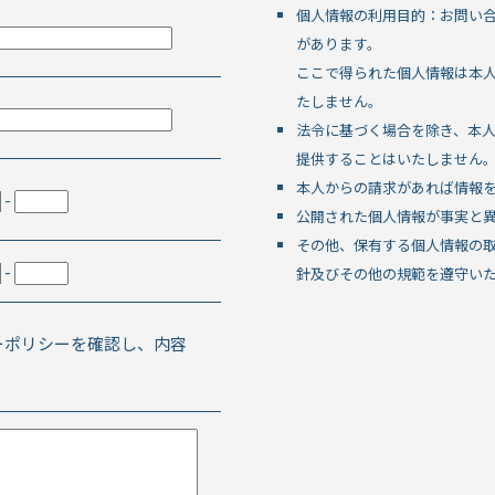
個人情報の利用目的：お問い
があります。
ここで得られた個人情報は本
たしません。
法令に基づく場合を除き、本
提供することはいたしません
本人からの請求があれば情報
-
公開された個人情報が事実と
その他、保有する個人情報の
-
針及びその他の規範を遵守い
ーポリシーを確認し、内容