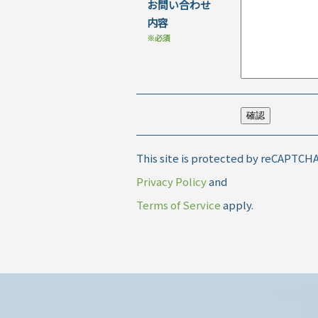
お問い合わせ
内容
※必須
This site is protected by reCAPTCH
Privacy Policy
and
Terms of Service
apply.