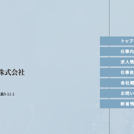
5-11-1