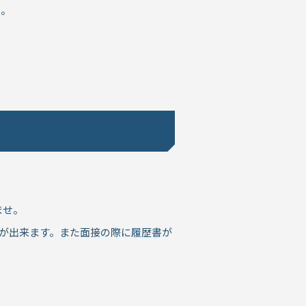
い。
ませ。
が出来ます。また面接の際に履歴書が